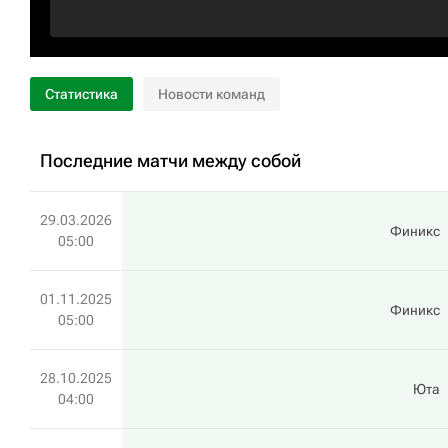
Статистика
Новости команд
Последние матчи между собой
29.03.2026
Финикс
05:00
01.11.2025
Финикс
05:00
28.10.2025
Юта
04:00