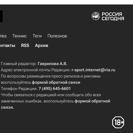
ries
Теннис
Теги
Полезное
нтакты
RSS
Архив
Главный редактор:
Гаврилова А.В.
Адрес электронной почты Редакции:
r-sport.internet@ria.ru
По вопросам размещения пресс-релизов и рекламы
воспользуйтесь
формой обратной связи
Телефон Редакции:
7 (495) 645-6601
Чтобы связаться с редакцией или сообщить обо всех
замеченных ошибках, воспользуйтесь
формой обратной
связи
.