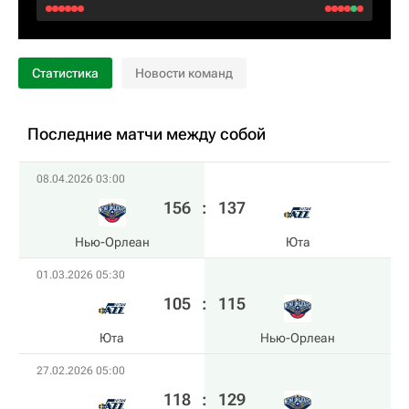
Статистика
Новости команд
Последние матчи между собой
08.04.2026 03:00
156
:
137
Нью-Орлеан
Юта
01.03.2026 05:30
105
:
115
Юта
Нью-Орлеан
27.02.2026 05:00
118
:
129