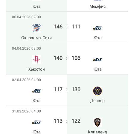
Юта
Мемфис
06.04.2026 02:00
146
:
111
Оклахома-Сити
Юта
04.04.2026 03:00
140
:
106
Хьюстон
Юта
02.04.2026 04:00
117
:
130
Юта
Денвер
31.03.2026 04:00
113
:
122
Юта
Кливленд