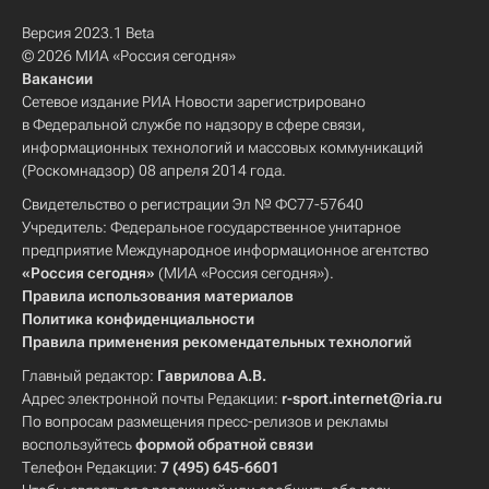
Версия 2023.1 Beta
© 2026 МИА «Россия сегодня»
Вакансии
Сетевое издание РИА Новости зарегистрировано
в Федеральной службе по надзору в сфере связи,
информационных технологий и массовых коммуникаций
(Роскомнадзор) 08 апреля 2014 года.
Свидетельство о регистрации Эл № ФС77-57640
Учредитель: Федеральное государственное унитарное
предприятие Международное информационное агентство
«Россия сегодня»
(МИА «Россия сегодня»).
Правила использования материалов
Политика конфиденциальности
Правила применения рекомендательных технологий
Главный редактор:
Гаврилова А.В.
Адрес электронной почты Редакции:
r-sport.internet@ria.ru
По вопросам размещения пресс-релизов и рекламы
воспользуйтесь
формой обратной связи
Телефон Редакции:
7 (495) 645-6601