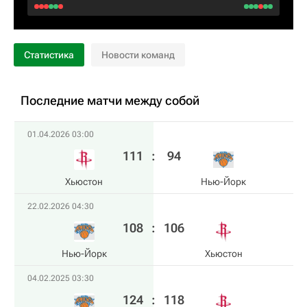
Статистика
Новости команд
Последние матчи между собой
01.04.2026 03:00
111
:
94
Хьюстон
Нью-Йорк
22.02.2026 04:30
108
:
106
Нью-Йорк
Хьюстон
04.02.2025 03:30
124
:
118