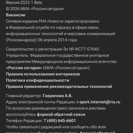
Версия 2023.1 Beta
© 2026 МИА «Россия сегодня»
Вакансии
Сетевое издание РИА Новости зарегистрировано
в Федеральной службе по надзору в сфере связи,
информационных технологий и массовых коммуникаций
(Роскомнадзор) 08 апреля 2014 года.
Свидетельство о регистрации Эл № ФС77-57640
Учредитель: Федеральное государственное унитарное
предприятие Международное информационное агентство
«Россия сегодня»
(МИА «Россия сегодня»).
Правила использования материалов
Политика конфиденциальности
Правила применения рекомендательных технологий
Главный редактор:
Гаврилова А.В.
Адрес электронной почты Редакции:
r-sport.internet@ria.ru
По вопросам размещения пресс-релизов и рекламы
воспользуйтесь
формой обратной связи
Телефон Редакции:
7 (495) 645-6601
Чтобы связаться с редакцией или сообщить обо всех