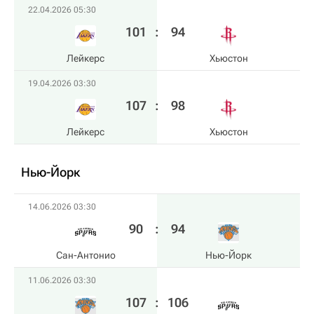
22.04.2026 05:30
101
:
94
Лейкерс
Хьюстон
19.04.2026 03:30
107
:
98
Лейкерс
Хьюстон
Нью-Йорк
14.06.2026 03:30
90
:
94
Сан-Антонио
Нью-Йорк
11.06.2026 03:30
107
:
106