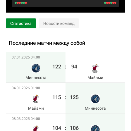
Статистика
Новости команд
Последние матчи между собой
07.01.2026 04:00
122
:
94
Миннесота
Майами
04.01.2026 01:00
115
:
125
Майами
Миннесота
08.03.2025 04:00
104
:
106