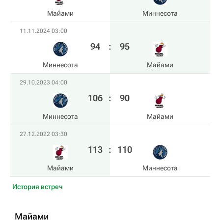
Майами
Миннесота
11.11.2024 03:00
94
:
95
Миннесота
Майами
29.10.2023 04:00
106
:
90
Миннесота
Майами
27.12.2022 03:30
113
:
110
Майами
Миннесота
История встреч
Майами