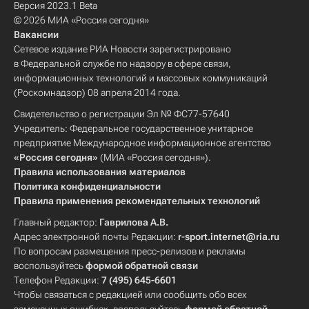
Версия 2023.1 Beta
© 2026 МИА «Россия сегодня»
Вакансии
Сетевое издание РИА Новости зарегистрировано
в Федеральной службе по надзору в сфере связи,
информационных технологий и массовых коммуникаций
(Роскомнадзор) 08 апреля 2014 года.
Свидетельство о регистрации Эл № ФС77-57640
Учредитель: Федеральное государственное унитарное
предприятие Международное информационное агентство
«Россия сегодня»
(МИА «Россия сегодня»).
Правила использования материалов
Политика конфиденциальности
Правила применения рекомендательных технологий
Главный редактор:
Гаврилова А.В.
Адрес электронной почты Редакции:
r-sport.internet@ria.ru
По вопросам размещения пресс-релизов и рекламы
воспользуйтесь
формой обратной связи
Телефон Редакции:
7 (495) 645-6601
Чтобы связаться с редакцией или сообщить обо всех