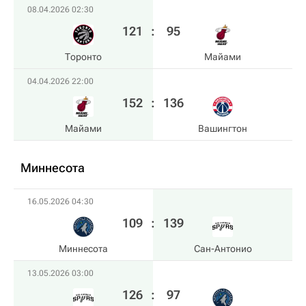
08.04.2026 02:30
121
:
95
Торонто
Майами
04.04.2026 22:00
152
:
136
Майами
Вашингтон
Миннесота
16.05.2026 04:30
109
:
139
Миннесота
Сан-Антонио
13.05.2026 03:00
126
:
97