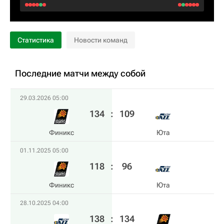
Статистика
Новости команд
Последние матчи между собой
29.03.2026 05:00
134
:
109
Финикс
Юта
01.11.2025 05:00
118
:
96
Финикс
Юта
28.10.2025 04:00
138
:
134