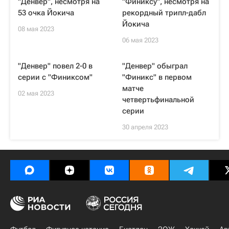
"Денвер", несмотря на
"Финиксу", несмотря на
53 очка Йокича
рекордный трипл-дабл
Йокича
08 мая 2023
06 мая 2023
"Денвер" повел 2-0 в
"Денвер" обыграл
серии с "Финиксом"
"Финикс" в первом
матче
02 мая 2023
четвертьфинальной
серии
30 апреля 2023