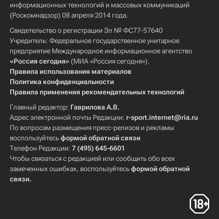
информационных технологий и массовых коммуникаций
(Роскомнадзор) 08 апреля 2014 года.
Свидетельство о регистрации Эл № ФС77-57640
Учредитель: Федеральное государственное унитарное
предприятие Международное информационное агентство
«Россия сегодня»
(МИА «Россия сегодня»).
Правила использования материалов
Политика конфиденциальности
Правила применения рекомендательных технологий
Главный редактор:
Гаврилова А.В.
Адрес электронной почты Редакции:
r-sport.internet@ria.ru
По вопросам размещения пресс-релизов и рекламы
воспользуйтесь
формой обратной связи
Телефон Редакции:
7 (495) 645-6601
Чтобы связаться с редакцией или сообщить обо всех
замеченных ошибках, воспользуйтесь
формой обратной
связи
.