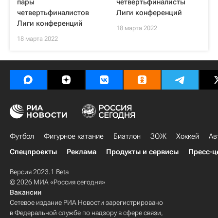
пары
четвертьфиналисты
четвертьфиналистов
Лиги конференций
Лиги конференций
18 марта 2022
18 марта 2022
Футбол
Фигурное катание
Биатлон
ЗОЖ
Хоккей
Ав
Спецпроекты
Реклама
Продукты и сервисы
Пресс-ц
Версия 2023.1 Beta
© 2026 МИА «Россия сегодня»
Вакансии
Сетевое издание РИА Новости зарегистрировано
в Федеральной службе по надзору в сфере связи,