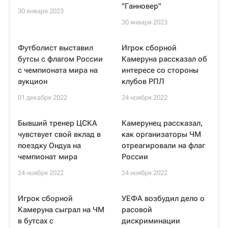
"Ганновер"
30 января 2023
30 января 2023
Футболист выставил
Игрок сборной
бутсы с флагом России
Камеруна рассказал об
с чемпионата мира на
интересе со стороны
аукцион
клубов РПЛ
01 декабря 2022
24 ноября 2022
Бывший тренер ЦСКА
Камерунец рассказал,
чувствует свой вклад в
как организаторы ЧМ
поездку Ондуа на
отреагировали на флаг
чемпионат мира
России
24 ноября 2022
24 ноября 2022
Игрок сборной
УЕФА возбудил дело о
Камеруна сыграл на ЧМ
расовой
в бутсах с
дискриминации