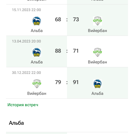
15.11.2023 22:00
68
:
73
Альба
Вийербан
13.04.2023 20:00
88
:
71
Альба
Вийербан
30.12.2022 22:00
79
:
91
Вийербан
Альба
История встреч
Альба