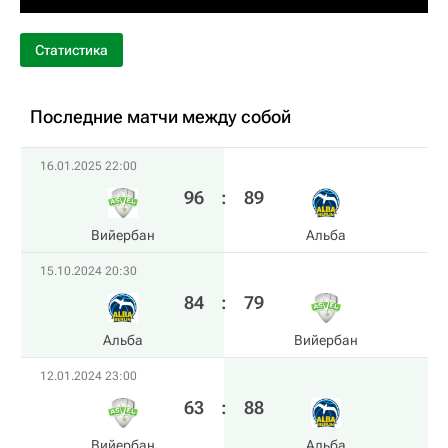
Статистика
Последние матчи между собой
16.01.2025 22:00
96
:
89
Вийербан
Альба
15.10.2024 20:30
84
:
79
Альба
Вийербан
12.01.2024 23:00
63
:
88
Вийербан
Альба