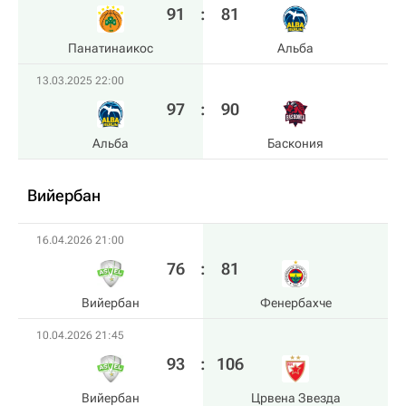
91
:
81
Панатинаикос
Альба
13.03.2025 22:00
97
:
90
Альба
Баскония
Вийербан
16.04.2026 21:00
76
:
81
Вийербан
Фенербахче
10.04.2026 21:45
93
:
106
Вийербан
Црвена Звезда