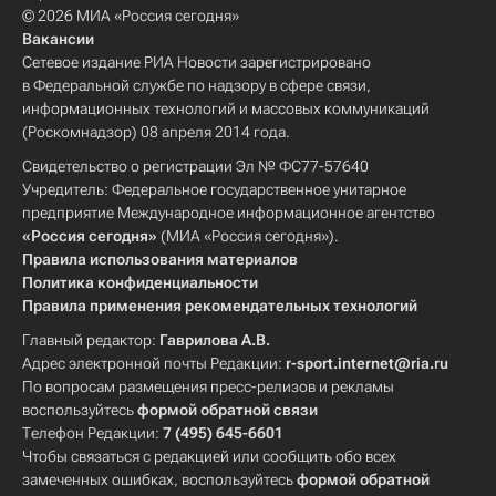
© 2026 МИА «Россия сегодня»
Вакансии
Сетевое издание РИА Новости зарегистрировано
в Федеральной службе по надзору в сфере связи,
информационных технологий и массовых коммуникаций
(Роскомнадзор) 08 апреля 2014 года.
Свидетельство о регистрации Эл № ФС77-57640
Учредитель: Федеральное государственное унитарное
предприятие Международное информационное агентство
«Россия сегодня»
(МИА «Россия сегодня»).
Правила использования материалов
Политика конфиденциальности
Правила применения рекомендательных технологий
Главный редактор:
Гаврилова А.В.
Адрес электронной почты Редакции:
r-sport.internet@ria.ru
По вопросам размещения пресс-релизов и рекламы
воспользуйтесь
формой обратной связи
Телефон Редакции:
7 (495) 645-6601
Чтобы связаться с редакцией или сообщить обо всех
замеченных ошибках, воспользуйтесь
формой обратной