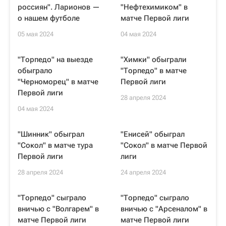
россиян". Ларионов —
"Нефтехимиком" в
о нашем футболе
матче Первой лиги
05 мая 2024
04 мая 2024
"Торпедо" на выезде
"Химки" обыграли
обыграло
"Торпедо" в матче
"Черноморец" в матче
Первой лиги
Первой лиги
28 апреля 2024
04 мая 2024
"Шинник" обыграл
"Енисей" обыграл
"Сокол" в матче тура
"Сокол" в матче Первой
Первой лиги
лиги
28 апреля 2024
24 апреля 2024
"Торпедо" сыграло
"Торпедо" сыграло
вничью с "Волгарем" в
вничью с "Арсеналом" в
матче Первой лиги
матче Первой лиги