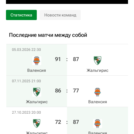
Статистика
Новости команд
Последние матчи между собой
05.03.2026 22:30
91
:
87
Валенсия
Жальгирис
07.11.2025 21:00
86
:
77
Жальгирис
Валенсия
27.10.2023 20:00
72
:
87
Жальгирис
Валенсия