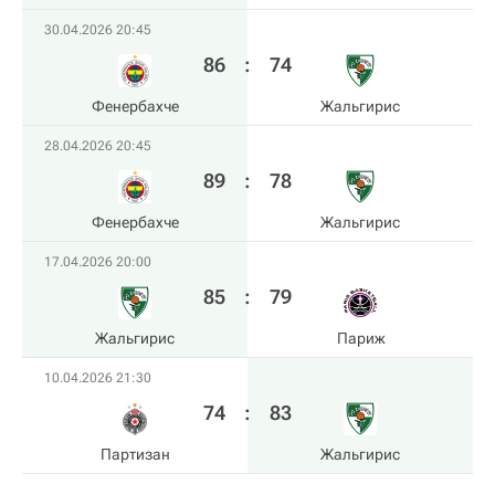
30.04.2026 20:45
86
:
74
Фенербахче
Жальгирис
28.04.2026 20:45
89
:
78
Фенербахче
Жальгирис
17.04.2026 20:00
85
:
79
Жальгирис
Париж
10.04.2026 21:30
74
:
83
Партизан
Жальгирис