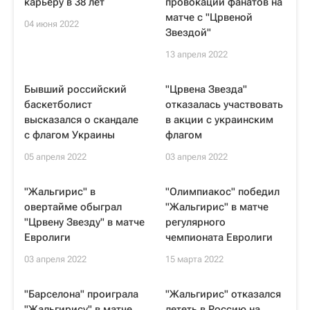
карьеру в 38 лет
провокации фанатов на
матче с "Црвеной
04 июня 2022
Звездой"
13 апреля 2022
Бывший российский
"Црвена Звезда"
баскетболист
отказалась участвовать
высказался о скандале
в акции с украинским
с флагом Украины
флагом
05 апреля 2022
03 апреля 2022
"Жальгирис" в
"Олимпиакос" победил
овертайме обыграл
"Жальгирис" в матче
"Црвену Звезду" в матче
регулярного
Евролиги
чемпионата Евролиги
03 апреля 2022
15 марта 2022
"Барселона" проиграла
"Жальгирис" отказался
"Жальгирису" в матче
лететь в Россию на