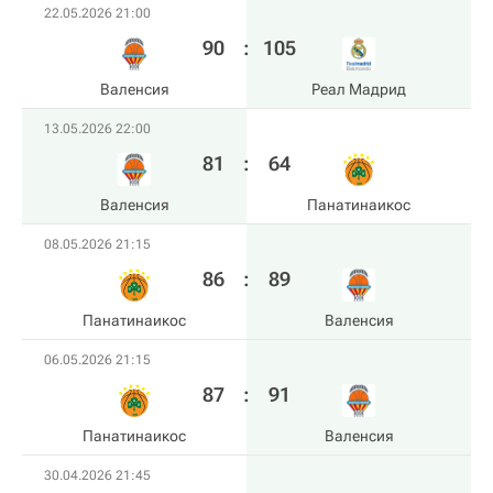
22.05.2026 21:00
90
:
105
Валенсия
Реал Мадрид
13.05.2026 22:00
81
:
64
Валенсия
Панатинаикос
08.05.2026 21:15
86
:
89
Панатинаикос
Валенсия
06.05.2026 21:15
87
:
91
Панатинаикос
Валенсия
30.04.2026 21:45