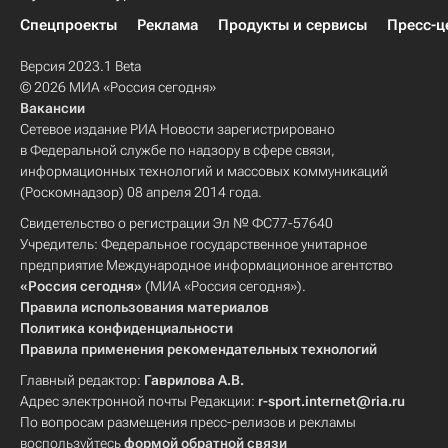
Спецпроекты
Реклама
Продукты и сервисы
Пресс-ц
Версия 2023.1 Beta
© 2026 МИА «Россия сегодня»
Вакансии
Сетевое издание РИА Новости зарегистрировано
в Федеральной службе по надзору в сфере связи,
информационных технологий и массовых коммуникаций
(Роскомнадзор) 08 апреля 2014 года.
Свидетельство о регистрации Эл № ФС77-57640
Учредитель: Федеральное государственное унитарное
предприятие Международное информационное агентство
«Россия сегодня»
(МИА «Россия сегодня»).
Правила использования материалов
Политика конфиденциальности
Правила применения рекомендательных технологий
Главный редактор:
Гаврилова А.В.
Адрес электронной почты Редакции:
r-sport.internet@ria.ru
По вопросам размещения пресс-релизов и рекламы
воспользуйтесь
формой обратной связи