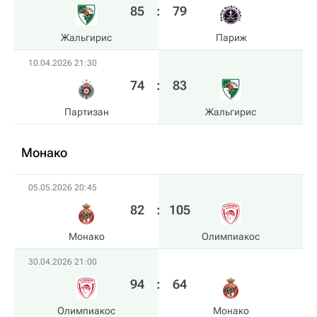
85
:
79
Жальгирис
Париж
10.04.2026 21:30
74
:
83
Партизан
Жальгирис
Монако
05.05.2026 20:45
82
:
105
Монако
Олимпиакос
30.04.2026 21:00
94
:
64
Олимпиакос
Монако