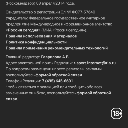
(Роскомнадзор) 08 апреля 2014 года.
Свидетельство о регистрации Эл № ФС77-57640
Учредитель: Федеральное государственное унитарное
предприятие Международное информационное агентство
«Россия сегодня»
(МИА «Россия сегодня»).
Правила использования материалов
Политика конфиденциальности
Правила применения рекомендательных технологий
Главный редактор:
Гаврилова А.В.
Адрес электронной почты Редакции:
r-sport.internet@ria.ru
По вопросам размещения пресс-релизов и рекламы
воспользуйтесь
формой обратной связи
Телефон Редакции:
7 (495) 645-6601
Чтобы связаться с редакцией или сообщить обо всех
замеченных ошибках, воспользуйтесь
формой обратной
связи
.