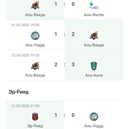
1
:
0
Аль-Вахда
Аль-Фатех
01.05.2025 19:00
1
:
2
Аль-Ухдуд
Аль-Вахда
22.04.2025 19:20
2
:
3
Аль-Вахда
Аль-Ахли
Эр-Рияд
21.05.2026 21:00
1
:
0
Эр-Рияд
Аль-Ухдуд