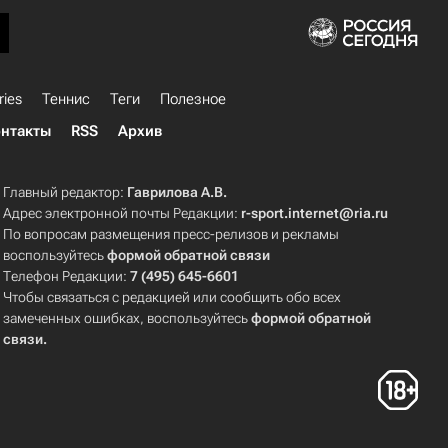
ries
Теннис
Теги
Полезное
нтакты
RSS
Архив
Главный редактор:
Гаврилова А.В.
Адрес электронной почты Редакции:
r-sport.internet@ria.ru
По вопросам размещения пресс-релизов и рекламы
воспользуйтесь
формой обратной связи
Телефон Редакции:
7 (495) 645-6601
Чтобы связаться с редакцией или сообщить обо всех
замеченных ошибках, воспользуйтесь
формой обратной
связи
.