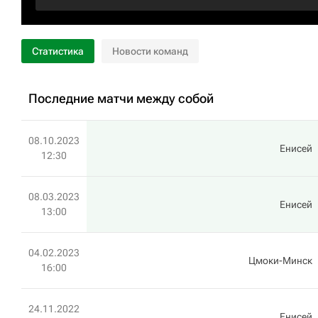
Статистика
Новости команд
Последние матчи между собой
08.10.2023
Енисей
12:30
08.03.2023
Енисей
13:00
04.02.2023
Цмоки-Минск
16:00
24.11.2022
Енисей