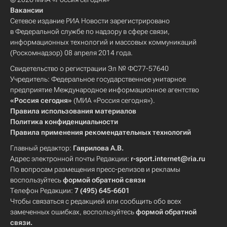
Вакансии
Сетевое издание РИА Новости зарегистрировано
в Федеральной службе по надзору в сфере связи,
информационных технологий и массовых коммуникаций
(Роскомнадзор) 08 апреля 2014 года.
Свидетельство о регистрации Эл № ФС77-57640
Учредитель: Федеральное государственное унитарное
предприятие Международное информационное агентство
«Россия сегодня»
(МИА «Россия сегодня»).
Правила использования материалов
Политика конфиденциальности
Правила применения рекомендательных технологий
Главный редактор:
Гаврилова А.В.
Адрес электронной почты Редакции:
r-sport.internet@ria.ru
По вопросам размещения пресс-релизов и рекламы
воспользуйтесь
формой обратной связи
Телефон Редакции:
7 (495) 645-6601
Чтобы связаться с редакцией или сообщить обо всех
замеченных ошибках, воспользуйтесь
формой обратной
связи
.