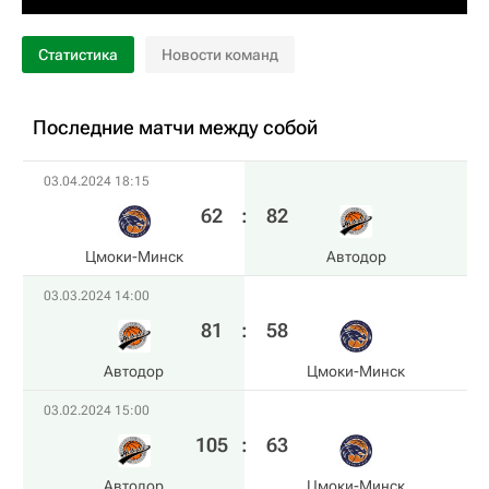
Статистика
Новости команд
Последние матчи между собой
03.04.2024 18:15
62
:
82
Цмоки-Минск
Автодор
03.03.2024 14:00
81
:
58
Автодор
Цмоки-Минск
03.02.2024 15:00
105
:
63
Автодор
Цмоки-Минск