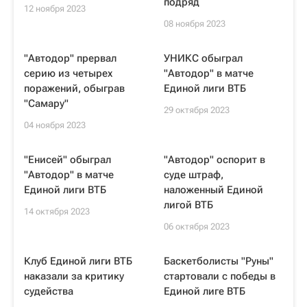
подряд
12 ноября 2023
08 ноября 2023
"Автодор" прервал
УНИКС обыграл
серию из четырех
"Автодор" в матче
поражений, обыграв
Единой лиги ВТБ
"Самару"
29 октября 2023
04 ноября 2023
"Енисей" обыграл
"Автодор" оспорит в
"Автодор" в матче
суде штраф,
Единой лиги ВТБ
наложенный Единой
лигой ВТБ
14 октября 2023
06 октября 2023
Клуб Единой лиги ВТБ
Баскетболисты "Руны"
наказали за критику
стартовали с победы в
судейства
Единой лиге ВТБ