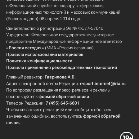
в Федеральной службе по надзору в сфере связи,
информационных технологий и массовых коммуникаций
(Роскомнадзор) 08 апреля 2014 года.
Свидетельство о регистрации Эл № ФС77-57640
Учредитель: Федеральное государственное унитарное
предприятие Международное информационное агентство
«Россия сегодня»
(МИА «Россия сегодня»).
Правила использования материалов
Политика конфиденциальности
Правила применения рекомендательных технологий
Главный редактор:
Гаврилова А.В.
Адрес электронной почты Редакции:
r-sport.internet@ria.ru
По вопросам размещения пресс-релизов и рекламы
воспользуйтесь
формой обратной связи
Телефон Редакции:
7 (495) 645-6601
Чтобы связаться с редакцией или сообщить обо всех
замеченных ошибках, воспользуйтесь
формой обратной
связи
.