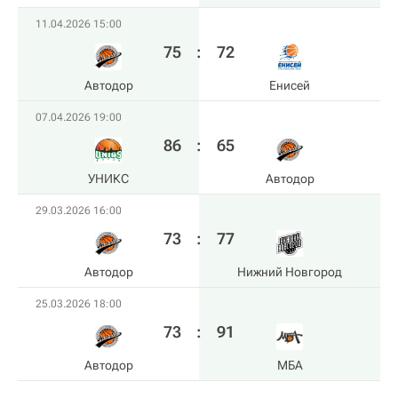
11.04.2026 15:00
75
:
72
Автодор
Енисей
07.04.2026 19:00
86
:
65
УНИКС
Автодор
29.03.2026 16:00
73
:
77
Автодор
Нижний Новгород
25.03.2026 18:00
73
:
91
Автодор
МБА