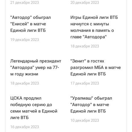
21 декабря 2023
20 декабря 2023
"Автодор" обыграл
Игры Единой лиги ВТБ
"Енисей" в матче
начнутся с минуты
Единой лиги ВТБ
молчания в память о
главе "Автодора"
19 декабря 2023
18 декабря 2023
Легендарный президент
"Зенит" в гостях
"Автодора" умер на 77-
разгромил МБА в матче
м году жизни
Единой лиги ВТБ
18 декабря 2023
17 декабря 2023
ЦСКА продлил
"Уралмаш" обыграл
победную серию до
"Автодор" в матче
семи матчей в Единой
Единой лиги ВТБ
лиге ВТБ
10 декабря 2023
16 декабря 2023