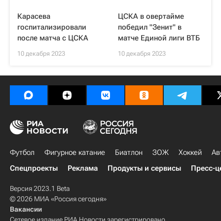
Карасева
ЦСКА в овертайме
госпитализировали
победил "Зенит" в
после матча с ЦСКА
матче Единой лиги ВТБ
10 декабря 2023
10 декабря 2023
Футбол
Фигурное катание
Биатлон
ЗОЖ
Хоккей
Ав
Спецпроекты
Реклама
Продукты и сервисы
Пресс-ц
Версия 2023.1 Beta
© 2026 МИА «Россия сегодня»
Вакансии
Сетевое издание РИА Новости зарегистрировано