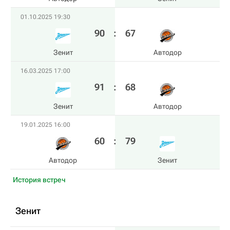
01.10.2025 19:30
90
:
67
Зенит
Автодор
16.03.2025 17:00
91
:
68
Зенит
Автодор
19.01.2025 16:00
60
:
79
Автодор
Зенит
История встреч
Зенит