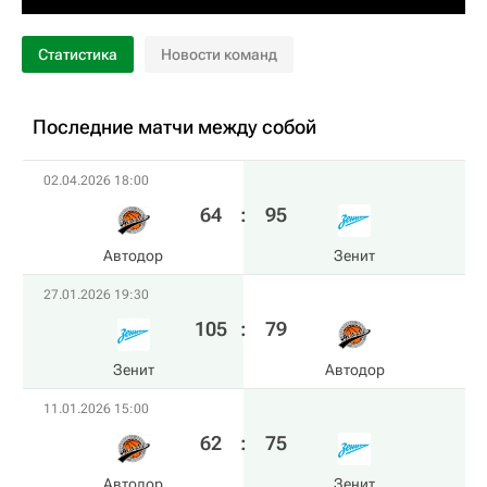
Статистика
Новости команд
Последние матчи между собой
02.04.2026 18:00
64
:
95
Автодор
Зенит
27.01.2026 19:30
105
:
79
Зенит
Автодор
11.01.2026 15:00
62
:
75
Автодор
Зенит