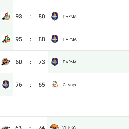
93
:
80
ПАРМА
95
:
88
ПАРМА
60
:
73
ПАРМА
76
:
65
Самара
63
:
74
УНИКС