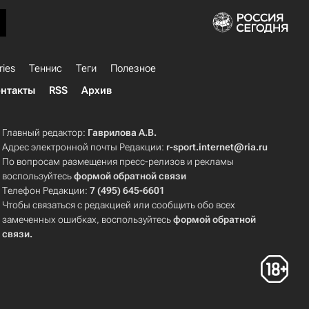
ries
Теннис
Теги
Полезное
нтакты
RSS
Архив
Главный редактор:
Гаврилова А.В.
Адрес электронной почты Редакции:
r-sport.internet@ria.ru
По вопросам размещения пресс-релизов и рекламы
воспользуйтесь
формой обратной связи
Телефон Редакции:
7 (495) 645-6601
Чтобы связаться с редакцией или сообщить обо всех
замеченных ошибках, воспользуйтесь
формой обратной
связи
.