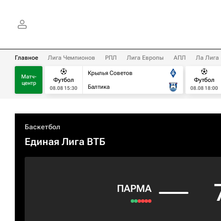
Главное
Лига Чемпионов
РПЛ
Лига Европы
АПЛ
Ла Лига
Крылья Советов
Матч-
Футбол
Футбол
центр
Балтика
08.08 15:30
08.08 18:00
Баскетбол
Единая Лига ВТБ
ПАРМА