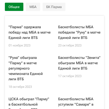
Общее
МБА
БК Парма
"Парма" одержала
Баскетболисты МБА
победу над МБА в матче
победили "Руну" в матче
Единой лиги ВТБ
Единой лиги ВТБ
01 ноября 2023
23 октября 2023
"Руна" обыграла
Баскетболисты "Зенита"
"Парму" в матче
обыграли МБА в матче
регулярного
Единой лиги ВТБ
чемпионата Единой
17 октября 2023
лиги ВТБ
18 октября 2023
ЦСКА обыграл "Парму"
Баскетболисты МБА
в баскетбольной
уступили "Самаре" в