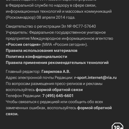
в Федеральной службе по надзору в сфере связи,
информационных технологий и массовых коммуникаций
(Роскомнадзор) 08 апреля 2014 года.
Свидетельство о регистрации Эл № ФС77-57640
Учредитель: Федеральное государственное унитарное
предприятие Международное информационное агентство
«Россия сегодня»
(МИА «Россия сегодня»).
Правила использования материалов
Политика конфиденциальности
Правила применения рекомендательных технологий
Главный редактор:
Гаврилова А.В.
Адрес электронной почты Редакции:
r-sport.internet@ria.ru
По вопросам размещения пресс-релизов и рекламы
воспользуйтесь
формой обратной связи
Телефон Редакции:
7 (495) 645-6601
Чтобы связаться с редакцией или сообщить обо всех
замеченных ошибках, воспользуйтесь
формой обратной
связи
.