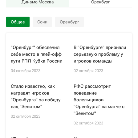
Динамо Москва
Оренбург
Общее
Сочи
Оренбург
"Оренбург" обеспечил
В "Оренбурге" признали
себе место в плей-офф
серьезную проблему у
пути РПЛ Кубка России
игроков команды
04 октября 2023
02 октября 2023
Стало известно, как
РФС рассмотрит
наградят игроков
поведение
"Оренбурга" за победу
болельщиков
над "Зенитом"
"Оренбурга" на матче с
"Зенитом"
02 октября 2023
02 октября 2023