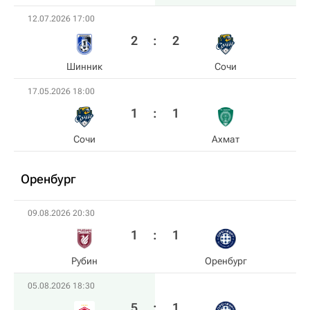
12.07.2026 17:00
2
:
2
Шинник
Сочи
17.05.2026 18:00
1
:
1
Сочи
Ахмат
Оренбург
09.08.2026 20:30
1
:
1
Рубин
Оренбург
05.08.2026 18:30
5
:
1