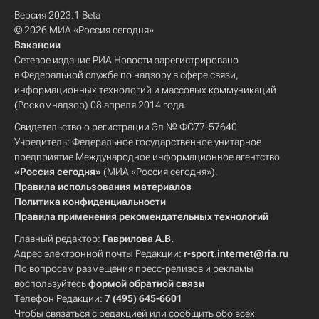
Версия 2023.1 Beta
© 2026 МИА «Россия сегодня»
Вакансии
Сетевое издание РИА Новости зарегистрировано
в Федеральной службе по надзору в сфере связи,
информационных технологий и массовых коммуникаций
(Роскомнадзор) 08 апреля 2014 года.
Свидетельство о регистрации Эл № ФС77-57640
Учредитель: Федеральное государственное унитарное
предприятие Международное информационное агентство
«Россия сегодня»
(МИА «Россия сегодня»).
Правила использования материалов
Политика конфиденциальности
Правила применения рекомендательных технологий
Главный редактор:
Гаврилова А.В.
Адрес электронной почты Редакции:
r-sport.internet@ria.ru
По вопросам размещения пресс-релизов и рекламы
воспользуйтесь
формой обратной связи
Телефон Редакции:
7 (495) 645-6601
Чтобы связаться с редакцией или сообщить обо всех