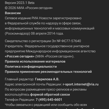
Версия 2023.1 Beta
© 2026 МИА «Россия сегодня»
Вакансии
Сетевое издание РИА Новости зарегистрировано
в Федеральной службе по надзору в сфере связи,
информационных технологий и массовых коммуникаций
(Роскомнадзор) 08 апреля 2014 года.
Свидетельство о регистрации Эл № ФС77-57640
Учредитель: Федеральное государственное унитарное
предприятие Международное информационное агентство
«Россия сегодня»
(МИА «Россия сегодня»).
Правила использования материалов
Политика конфиденциальности
Правила применения рекомендательных технологий
Главный редактор:
Гаврилова А.В.
Адрес электронной почты Редакции:
r-sport.internet@ria.ru
По вопросам размещения пресс-релизов и рекламы
воспользуйтесь
формой обратной связи
Телефон Редакции:
7 (495) 645-6601
Чтобы связаться с редакцией или сообщить обо всех