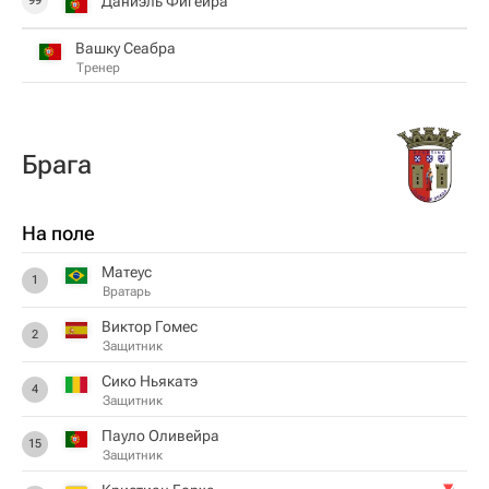
Даниэль Фигейра
99
Вашку Сеабра
Тренер
Брага
На поле
Матеус
1
Вратарь
Виктор Гомес
2
Защитник
Сико Ньякатэ
4
Защитник
Пауло Оливейра
15
Защитник