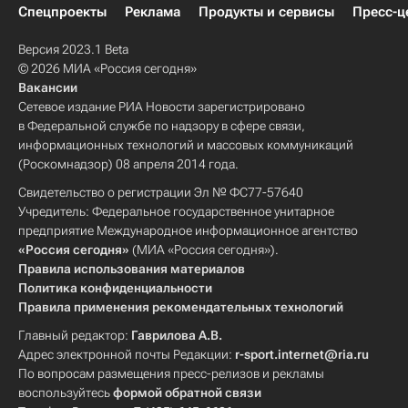
Спецпроекты
Реклама
Продукты и сервисы
Пресс-ц
Версия 2023.1 Beta
© 2026 МИА «Россия сегодня»
Вакансии
Сетевое издание РИА Новости зарегистрировано
в Федеральной службе по надзору в сфере связи,
информационных технологий и массовых коммуникаций
(Роскомнадзор) 08 апреля 2014 года.
Свидетельство о регистрации Эл № ФС77-57640
Учредитель: Федеральное государственное унитарное
предприятие Международное информационное агентство
«Россия сегодня»
(МИА «Россия сегодня»).
Правила использования материалов
Политика конфиденциальности
Правила применения рекомендательных технологий
Главный редактор:
Гаврилова А.В.
Адрес электронной почты Редакции:
r-sport.internet@ria.ru
По вопросам размещения пресс-релизов и рекламы
воспользуйтесь
формой обратной связи