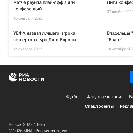
матче раунда плей-офф Лиги
Лиги конфе
конференций
07 ноября 202
16 февраля 2023
УЕФА назвал лучшего игрока
Владельцы 
четвертого тура Лиги Европы
"Браге"
14 октября 2022
10 октября 20
Футбол
Фигурное катание
Б
Спецпроекты
Рекла
Версия 2023.1 Beta
© 2026 МИА «Россия сегодня»