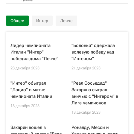
Общее
Интер
Лечче
Лидер чемпионата
"Болонья" одержала
Италии "Интер"
волевую победу над
победил дома "Лечче"
"Интером"
23 декабря 2023
21 декабря 2023
"Интер" обыграл
"Реал Сосьедад"
"Лацио" в матче
Захаряна сыграл
чемпионата Италии
вничью с "Интером" в
Лиге чемпионов
18 декабря 2023
13 декабря 2023
Захарян вошел в
Роналду, Месси и