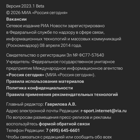
Версия 2023.1 Beta
© 2026 МИА «Россия сегодня»
Вакансии
Сетевое издание РИА Новости зарегистрировано
в Федеральной службе по надзору в сфере связи,
информационных технологий и массовых коммуникаций
(Роскомнадзор) 08 апреля 2014 года.
Свидетельство о регистрации Эл № ФС77-57640
Учредитель: Федеральное государственное унитарное
предприятие Международное информационное агентство
«Россия сегодня»
(МИА «Россия сегодня»).
Правила использования материалов
Политика конфиденциальности
Правила применения рекомендательных технологий
Главный редактор:
Гаврилова А.В.
Адрес электронной почты Редакции:
r-sport.internet@ria.ru
По вопросам размещения пресс-релизов и рекламы
воспользуйтесь
формой обратной связи
Телефон Редакции:
7 (495) 645-6601
Чтобы связаться с редакцией или сообщить обо всех