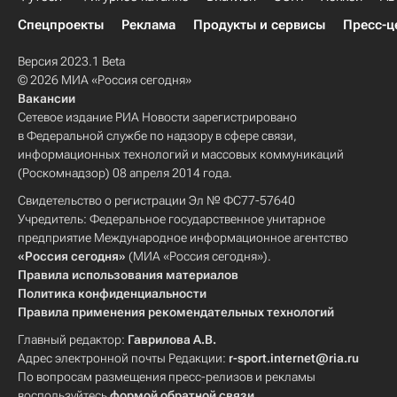
Спецпроекты
Реклама
Продукты и сервисы
Пресс-ц
Версия 2023.1 Beta
© 2026 МИА «Россия сегодня»
Вакансии
Сетевое издание РИА Новости зарегистрировано
в Федеральной службе по надзору в сфере связи,
информационных технологий и массовых коммуникаций
(Роскомнадзор) 08 апреля 2014 года.
Свидетельство о регистрации Эл № ФС77-57640
Учредитель: Федеральное государственное унитарное
предприятие Международное информационное агентство
«Россия сегодня»
(МИА «Россия сегодня»).
Правила использования материалов
Политика конфиденциальности
Правила применения рекомендательных технологий
Главный редактор:
Гаврилова А.В.
Адрес электронной почты Редакции:
r-sport.internet@ria.ru
По вопросам размещения пресс-релизов и рекламы
воспользуйтесь
формой обратной связи