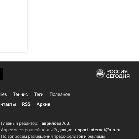
ries
Теннис
Теги
Полезное
нтакты
RSS
Архив
Главный редактор:
Гаврилова А.В.
Адрес электронной почты Редакции:
r-sport.internet@ria.ru
По вопросам размещения пресс-релизов и рекламы