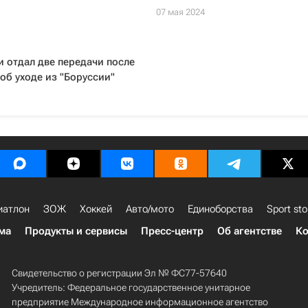
07 мая 2024
и отдал две передачи после
об уходе из "Боруссии"
иатлон
ЗОЖ
Хоккей
Авто/мото
Единоборства
Sport sto
ма
Продукты и сервисы
Пресс-центр
Об агентстве
Ко
Свидетельство о регистрации Эл № ФС77-57640
Учредитель: Федеральное государственное унитарное
предприятие Международное информационное агентство