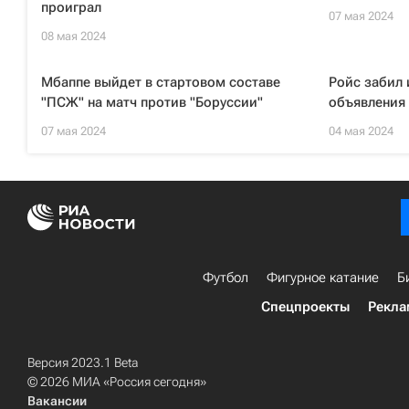
проиграл
07 мая 2024
08 мая 2024
Мбаппе выйдет в стартовом составе
Ройс забил 
"ПСЖ" на матч против "Боруссии"
объявления 
07 мая 2024
04 мая 2024
Футбол
Фигурное катание
Б
Спецпроекты
Рекла
Версия 2023.1 Beta
© 2026 МИА «Россия сегодня»
Вакансии