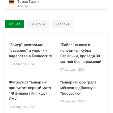
Томас Тухель
Тренер
Общее
Байер 04
Бавария
"Байер" разгромил
"Байер" вышел в
"Баварию" и упрочил
полуфинал Кубка
лидерство в Бундеслиге
Германии, проведя 30
матчей без поражений
10 февраля 2024
07 февраля 2024
Футболист "Баварии"
"Бавария" обыграла
пропустит первый матч
мёнхенгладбахскую
1/8 финала ЛЧ, пишут
"Боруссию"
СМИ
03 февраля 2024
04 февраля 2024