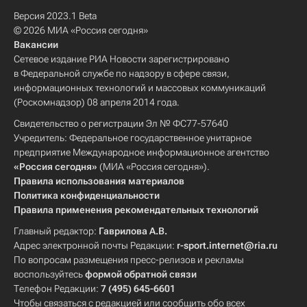
Версия 2023.1 Beta
© 2026 МИА «Россия сегодня»
Вакансии
Сетевое издание РИА Новости зарегистрировано
в Федеральной службе по надзору в сфере связи,
информационных технологий и массовых коммуникаций
(Роскомнадзор) 08 апреля 2014 года.
Свидетельство о регистрации Эл № ФС77-57640
Учредитель: Федеральное государственное унитарное
предприятие Международное информационное агентство
«Россия сегодня»
(МИА «Россия сегодня»).
Правила использования материалов
Политика конфиденциальности
Правила применения рекомендательных технологий
Главный редактор:
Гаврилова А.В.
Адрес электронной почты Редакции:
r-sport.internet@ria.ru
По вопросам размещения пресс-релизов и рекламы
воспользуйтесь
формой обратной связи
Телефон Редакции:
7 (495) 645-6601
Чтобы связаться с редакцией или сообщить обо всех