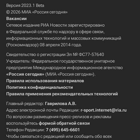
Версия 2023.1 Beta
© 2026 МИА «Россия сегодня»
Вакансии
Сетевое издание РИА Новости зарегистрировано
в Федеральной службе по надзору в сфере связи,
информационных технологий и массовых коммуникаций
(Роскомнадзор) 08 апреля 2014 года.
Свидетельство о регистрации Эл № ФС77-57640
Учредитель: Федеральное государственное унитарное
предприятие Международное информационное агентство
«Россия сегодня»
(МИА «Россия сегодня»).
Правила использования материалов
Политика конфиденциальности
Правила применения рекомендательных технологий
Главный редактор:
Гаврилова А.В.
Адрес электронной почты Редакции:
r-sport.internet@ria.ru
По вопросам размещения пресс-релизов и рекламы
воспользуйтесь
формой обратной связи
Телефон Редакции:
7 (495) 645-6601
Чтобы связаться с редакцией или сообщить обо всех