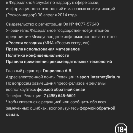
в Федеральной службе по надзору в сфере связи,
информационных технологий и массовых коммуникаций
(Роскомнадзор) 08 апреля 2014 года.
Свидетельство о регистрации Эл № ФС77-57640
Учредитель: Федеральное государственное унитарное
предприятие Международное информационное агентство
«Россия сегодня»
(МИА «Россия сегодня»).
Правила использования материалов
Политика конфиденциальности
Правила применения рекомендательных технологий
Главный редактор:
Гаврилова А.В.
Адрес электронной почты Редакции:
r-sport.internet@ria.ru
По вопросам размещения пресс-релизов и рекламы
воспользуйтесь
формой обратной связи
Телефон Редакции:
7 (495) 645-6601
Чтобы связаться с редакцией или сообщить обо всех
замеченных ошибках, воспользуйтесь
формой обратной
связи
.