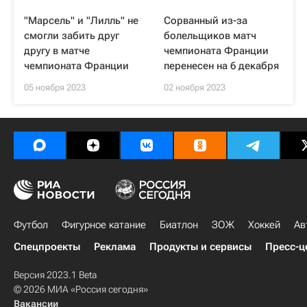
"Марсель" и "Лилль" не
Сорванный из-за
смогли забить друг
болельщиков матч
другу в матче
чемпионата Франции
чемпионата Франции
перенесен на 6 декабря
05 ноября 2023
02 ноября 2023
Футбол
Фигурное катание
Биатлон
ЗОЖ
Хоккей
Ав
Спецпроекты
Реклама
Продукты и сервисы
Пресс-ц
Версия 2023.1 Beta
© 2026 МИА «Россия сегодня»
Вакансии