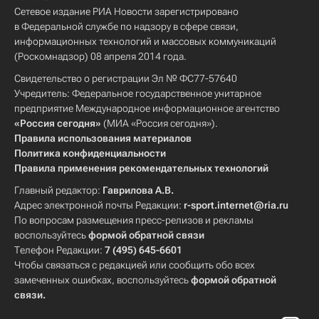
Сетевое издание РИА Новости зарегистрировано
в Федеральной службе по надзору в сфере связи,
информационных технологий и массовых коммуникаций
(Роскомнадзор) 08 апреля 2014 года.
Свидетельство о регистрации Эл № ФС77-57640
Учредитель: Федеральное государственное унитарное
предприятие Международное информационное агентство
«Россия сегодня»
(МИА «Россия сегодня»).
Правила использования материалов
Политика конфиденциальности
Правила применения рекомендательных технологий
Главный редактор:
Гаврилова А.В.
Адрес электронной почты Редакции:
r-sport.internet@ria.ru
По вопросам размещения пресс-релизов и рекламы
воспользуйтесь
формой обратной связи
Телефон Редакции:
7 (495) 645-6601
Чтобы связаться с редакцией или сообщить обо всех
замеченных ошибках, воспользуйтесь
формой обратной
связи
.