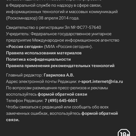
в Федеральной службе по надзору в сфере связи,
информационных технологий и массовых коммуникаций
(Роскомнадзор) 08 апреля 2014 года.
Свидетельство о регистрации Эл № ФС77-57640
Учредитель: Федеральное государственное унитарное
предприятие Международное информационное агентство
«Россия сегодня»
(МИА «Россия сегодня»).
Правила использования материалов
Политика конфиденциальности
Правила применения рекомендательных технологий
Главный редактор:
Гаврилова А.В.
Адрес электронной почты Редакции:
r-sport.internet@ria.ru
По вопросам размещения пресс-релизов и рекламы
воспользуйтесь
формой обратной связи
Телефон Редакции:
7 (495) 645-6601
Чтобы связаться с редакцией или сообщить обо всех
замеченных ошибках, воспользуйтесь
формой обратной
связи
.