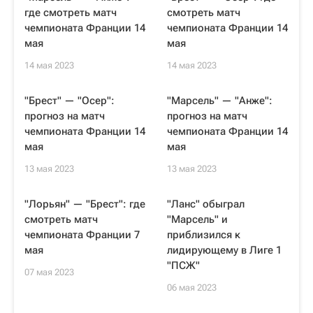
где смотреть матч
смотреть матч
чемпионата Франции 14
чемпионата Франции 14
мая
мая
14 мая 2023
14 мая 2023
"Брест" — "Осер":
"Марсель" — "Анже":
прогноз на матч
прогноз на матч
чемпионата Франции 14
чемпионата Франции 14
мая
мая
13 мая 2023
13 мая 2023
"Лорьян" — "Брест": где
"Ланс" обыграл
смотреть матч
"Марсель" и
чемпионата Франции 7
приблизился к
мая
лидирующему в Лиге 1
"ПСЖ"
07 мая 2023
06 мая 2023