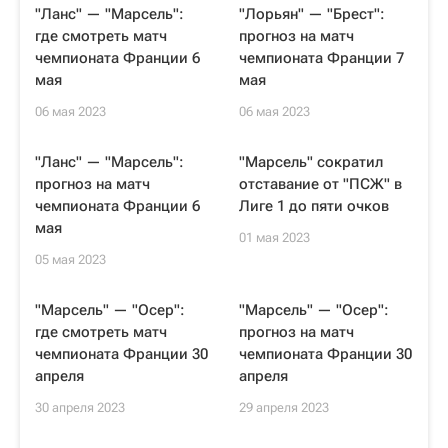
"Ланс" — "Марсель":
"Лорьян" — "Брест":
где смотреть матч
прогноз на матч
чемпионата Франции 6
чемпионата Франции 7
мая
мая
06 мая 2023
06 мая 2023
"Ланс" — "Марсель":
"Марсель" сократил
прогноз на матч
отставание от "ПСЖ" в
чемпионата Франции 6
Лиге 1 до пяти очков
мая
01 мая 2023
05 мая 2023
"Марсель" — "Осер":
"Марсель" — "Осер":
где смотреть матч
прогноз на матч
чемпионата Франции 30
чемпионата Франции 30
апреля
апреля
30 апреля 2023
29 апреля 2023