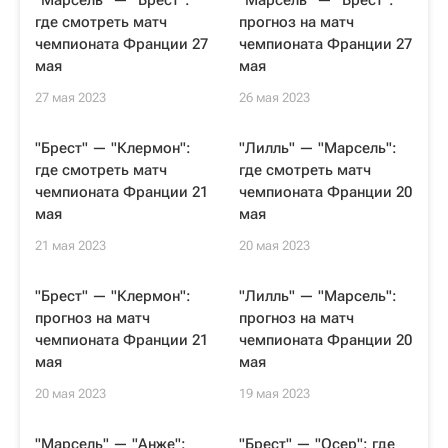
"Марсель" — "Брест":
"Марсель" — "Брест":
где смотреть матч
прогноз на матч
чемпионата Франции 27
чемпионата Франции 27
мая
мая
27 мая 2023
26 мая 2023
"Брест" — "Клермон":
"Лилль" — "Марсель":
где смотреть матч
где смотреть матч
чемпионата Франции 21
чемпионата Франции 20
мая
мая
21 мая 2023
20 мая 2023
"Брест" — "Клермон":
"Лилль" — "Марсель":
прогноз на матч
прогноз на матч
чемпионата Франции 21
чемпионата Франции 20
мая
мая
20 мая 2023
19 мая 2023
"Марсель" — "Анже":
"Брест" — "Осер": где