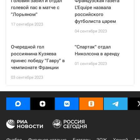
Головин забил и отдал
Французская газета
голевой пас в матче с
L'Equipe назвала
"Лорьяном"
российского
футболиста царем
17 сентября 2023
04 сентября 2023
Очередной гол
"Спартак" отдал
россиянина Кузяева
Николсона в аренду
принес победу "Гавру" в
01 сентября 2023
чемпионате Франции
03 сентября 2023