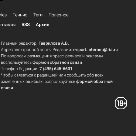
ries
Теннис
Теги
Полезное
нтакты
RSS
Архив
Главный редактор:
Гаврилова А.В.
Адрес электронной почты Редакции:
r-sport.internet@ria.ru
По вопросам размещения пресс-релизов и рекламы
воспользуйтесь
формой обратной связи
Телефон Редакции:
7 (495) 645-6601
Чтобы связаться с редакцией или сообщить обо всех
замеченных ошибках, воспользуйтесь
формой обратной
связи
.