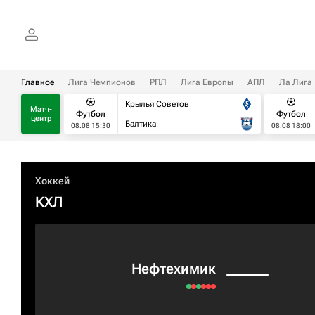
Главное
Лига Чемпионов
РПЛ
Лига Европы
АПЛ
Ла Лига
Крылья Советов
Матч-
Футбол
Футбол
центр
Балтика
08.08 15:30
08.08 18:00
Хоккей
КХЛ
Нефтехимик