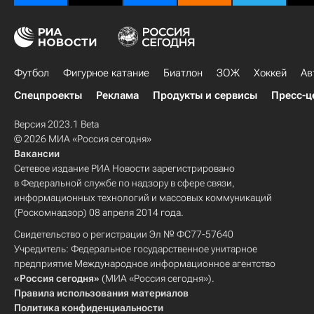
Футбол
Фигурное катание
Биатлон
ЗОЖ
Хоккей
Ав
Спецпроекты
Реклама
Продукты и сервисы
Пресс-ц
Версия 2023.1 Beta
© 2026 МИА «Россия сегодня»
Вакансии
Сетевое издание РИА Новости зарегистрировано
в Федеральной службе по надзору в сфере связи,
информационных технологий и массовых коммуникаций
(Роскомнадзор) 08 апреля 2014 года.
Свидетельство о регистрации Эл № ФС77-57640
Учредитель: Федеральное государственное унитарное
предприятие Международное информационное агентство
«Россия сегодня»
(МИА «Россия сегодня»).
Правила использования материалов
Политика конфиденциальности