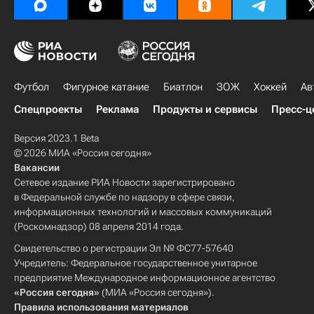
Футбол
Фигурное катание
Биатлон
ЗОЖ
Хоккей
Ав
Спецпроекты
Реклама
Продукты и сервисы
Пресс-ц
Версия 2023.1 Beta
© 2026 МИА «Россия сегодня»
Вакансии
Сетевое издание РИА Новости зарегистрировано
в Федеральной службе по надзору в сфере связи,
информационных технологий и массовых коммуникаций
(Роскомнадзор) 08 апреля 2014 года.
Свидетельство о регистрации Эл № ФС77-57640
Учредитель: Федеральное государственное унитарное
предприятие Международное информационное агентство
«Россия сегодня»
(МИА «Россия сегодня»).
Правила использования материалов