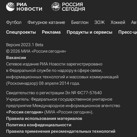
Футбол
Фигурное катание
Биатлон
ЗОЖ
Хоккей
Ав
Спецпроекты
Реклама
Продукты и сервисы
Пресс-ц
Версия 2023.1 Beta
© 2026 МИА «Россия сегодня»
Вакансии
Сетевое издание РИА Новости зарегистрировано
в Федеральной службе по надзору в сфере связи,
информационных технологий и массовых коммуникаций
(Роскомнадзор) 08 апреля 2014 года.
Свидетельство о регистрации Эл № ФС77-57640
Учредитель: Федеральное государственное унитарное
предприятие Международное информационное агентство
«Россия сегодня»
(МИА «Россия сегодня»).
Правила использования материалов
Политика конфиденциальности
Правила применения рекомендательных технологий