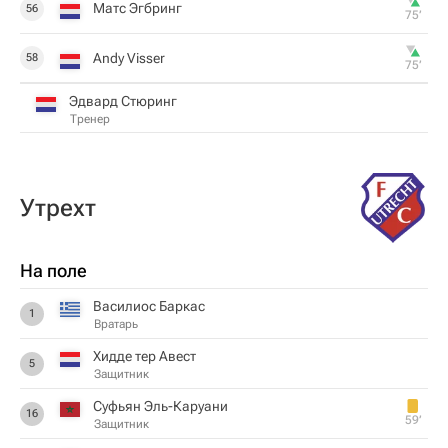
Матс Эгбринг
56
75‎’‎
Andy Visser
58
75‎’‎
Эдвард Стюринг
Тренер
Утрехт
На поле
Василиос Баркас
1
Вратарь
Хидде тер Авест
5
Защитник
Суфьян Эль-Каруани
16
59‎’‎
Защитник