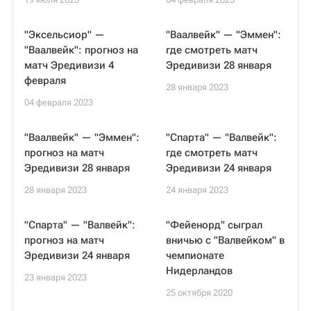
"Эксельсиор" —
"Ваалвейк" — "Эммен":
"Ваалвейк": прогноз на
где смотреть матч
матч Эредивизи 4
Эредивизи 28 января
февраля
28 января 2023
04 февраля 2023
"Ваалвейк" — "Эммен":
"Спарта" — "Валвейк":
прогноз на матч
где смотреть матч
Эредивизи 28 января
Эредивизи 24 января
28 января 2023
24 января 2023
"Спарта" — "Валвейк":
"Фейенорд" сыграл
прогноз на матч
вничью с "Валвейком" в
Эредивизи 24 января
чемпионате
Нидерландов
23 января 2023
25 октября 2020