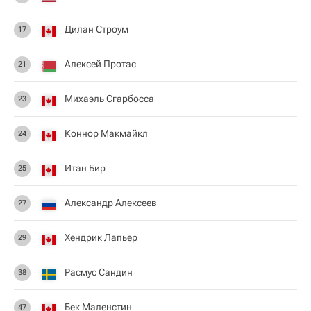
Дилан Строум
17
Алексей Протас
21
Михаэль Сгарбосса
23
Коннор Макмайкл
24
Итан Бир
25
Александр Алексеев
27
Хендрик Лапьер
29
Расмус Сандин
38
Бек Маленстин
47