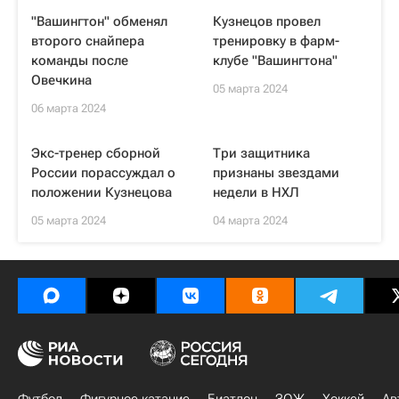
"Вашингтон" обменял
Кузнецов провел
второго снайпера
тренировку в фарм-
команды после
клубе "Вашингтона"
Овечкина
05 марта 2024
06 марта 2024
Экс-тренер сборной
Три защитника
России порассуждал о
признаны звездами
положении Кузнецова
недели в НХЛ
05 марта 2024
04 марта 2024