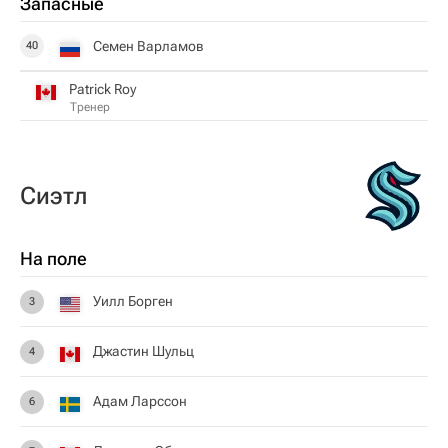
Запасные
Семен Варламов
40
Patrick Roy
Тренер
Сиэтл
На поле
Уилл Борген
3
Джастин Шульц
4
Адам Ларссон
6