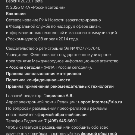
Версия 2023.1 Beta
© 2026 МИА «Россия сегодня»
Вакансии
Сетевое издание РИА Новости зарегистрировано
в Федеральной службе по надзору в сфере связи,
информационных технологий и массовых коммуникаций
(Роскомнадзор) 08 апреля 2014 года.
Свидетельство о регистрации Эл № ФС77-57640
Учредитель: Федеральное государственное унитарное
предприятие Международное информационное агентство
«Россия сегодня»
(МИА «Россия сегодня»).
Правила использования материалов
Политика конфиденциальности
Правила применения рекомендательных технологий
Главный редактор:
Гаврилова А.В.
Адрес электронной почты Редакции:
r-sport.internet@ria.ru
По вопросам размещения пресс-релизов и рекламы
воспользуйтесь
формой обратной связи
Телефон Редакции:
7 (495) 645-6601
Чтобы связаться с редакцией или сообщить обо всех
замеченных ошибках, воспользуйтесь
формой обратной