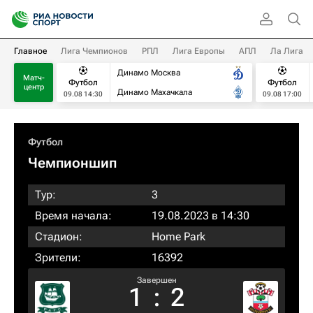
Главное
Лига Чемпионов
РПЛ
Лига Европы
АПЛ
Ла Лига
Динамо Москва
Матч-
Футбол
Футбол
центр
Динамо Махачкала
09.08 14:30
09.08 17:00
Футбол
Чемпионшип
Тур:
3
Время начала:
19.08.2023 в 14:30
Стадион:
Home Park
Зрители:
16392
Завершен
1
:
2