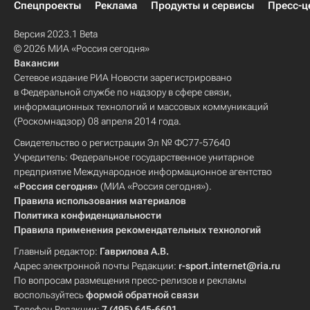
Спецпроекты
Реклама
Продукты и сервисы
Пресс-ц
Версия 2023.1 Beta
© 2026 МИА «Россия сегодня»
Вакансии
Сетевое издание РИА Новости зарегистрировано
в Федеральной службе по надзору в сфере связи,
информационных технологий и массовых коммуникаций
(Роскомнадзор) 08 апреля 2014 года.
Свидетельство о регистрации Эл № ФС77-57640
Учредитель: Федеральное государственное унитарное
предприятие Международное информационное агентство
«Россия сегодня»
(МИА «Россия сегодня»).
Правила использования материалов
Политика конфиденциальности
Правила применения рекомендательных технологий
Главный редактор:
Гаврилова А.В.
Адрес электронной почты Редакции:
r-sport.internet@ria.ru
По вопросам размещения пресс-релизов и рекламы
воспользуйтесь
формой обратной связи
Телефон Редакции:
7 (495) 645-6601