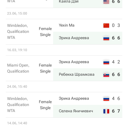
WTA
6
6
Кайла Дэй
23.06, 15:00
0
3
Yexin Ma
Wimbledon,
Female
Qualification
Single
WTA
6
6
Эрика Андреева
16.03, 19:10
4
2
Эрика Андреева
Miami Open,
Female
Qualification
Single
6
6
Ребекка Шрамкова
24.06, 15:40
4
6
Эрика Андреева
Wimbledon,
Female
Qualification
Single
WTA
6
7
Селена Яничиевич
14.06, 14:40