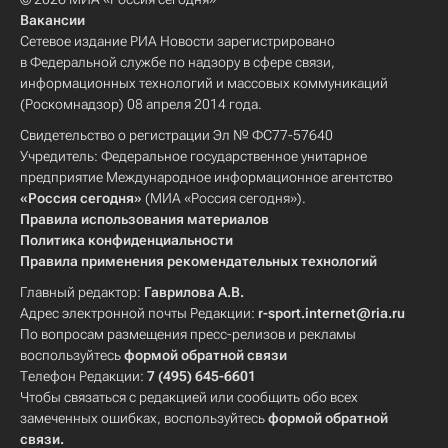
Вакансии
Сетевое издание РИА Новости зарегистрировано
в Федеральной службе по надзору в сфере связи,
информационных технологий и массовых коммуникаций
(Роскомнадзор) 08 апреля 2014 года.
Свидетельство о регистрации Эл № ФС77-57640
Учредитель: Федеральное государственное унитарное
предприятие Международное информационное агентство
«Россия сегодня»
(МИА «Россия сегодня»).
Правила использования материалов
Политика конфиденциальности
Правила применения рекомендательных технологий
Главный редактор:
Гаврилова А.В.
Адрес электронной почты Редакции:
r-sport.internet@ria.ru
По вопросам размещения пресс-релизов и рекламы
воспользуйтесь
формой обратной связи
Телефон Редакции:
7 (495) 645-6601
Чтобы связаться с редакцией или сообщить обо всех
замеченных ошибках, воспользуйтесь
формой обратной
связи
.