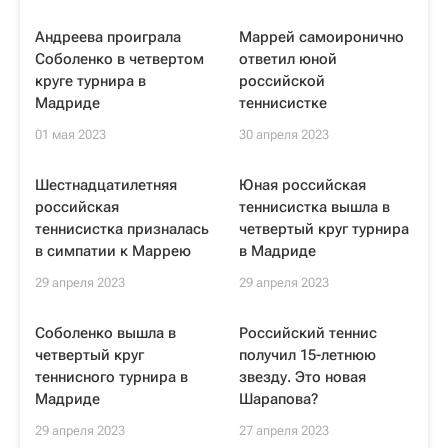
Андреева проиграла
Маррей самоиронично
Соболенко в четвертом
ответил юной
круге турнира в
российской
Мадриде
теннисистке
01 мая 2023
30 апреля 2023
Шестнадцатилетняя
Юная российская
российская
теннисистка вышла в
теннисистка призналась
четвертый круг турнира
в симпатии к Маррею
в Мадриде
29 апреля 2023
29 апреля 2023
Соболенко вышла в
Российский теннис
четвертый круг
получил 15-летнюю
теннисного турнира в
звезду. Это новая
Мадриде
Шарапова?
29 апреля 2023
27 апреля 2023