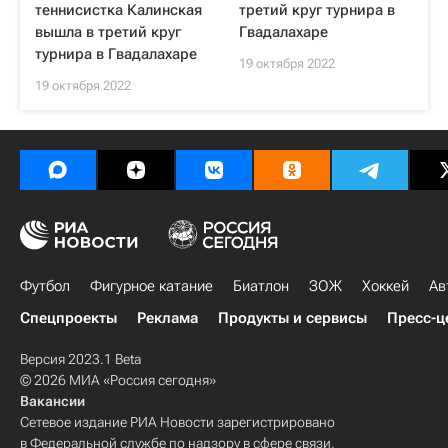
теннисистка Калинская
третий круг турнира в
вышла в третий круг
Гвадалахаре
турнира в Гвадалахаре
19 октября 2022
19 октября 2022
Футбол
Фигурное катание
Биатлон
ЗОЖ
Хоккей
Ав
Спецпроекты
Реклама
Продукты и сервисы
Пресс-ц
Версия 2023.1 Beta
© 2026 МИА «Россия сегодня»
Вакансии
Сетевое издание РИА Новости зарегистрировано
в Федеральной службе по надзору в сфере связи,