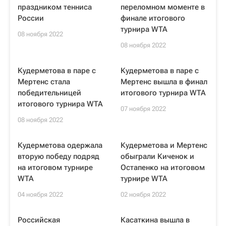
праздником тенниса
переломном моменте в
России
финале итогового
турнира WTA
08 ноября 2022
08 ноября 2022
Кудерметова в паре с
Кудерметова в паре с
Мертенс стала
Мертенс вышла в финал
победительницей
итогового турнира WTA
итогового турнира WTA
07 ноября 2022
08 ноября 2022
Кудерметова одержала
Кудерметова и Мертенс
вторую победу подряд
обыграли Киченок и
на итоговом турнире
Остапенко на итоговом
WTA
турнире WTA
04 ноября 2022
02 ноября 2022
Российская
Касаткина вышла в