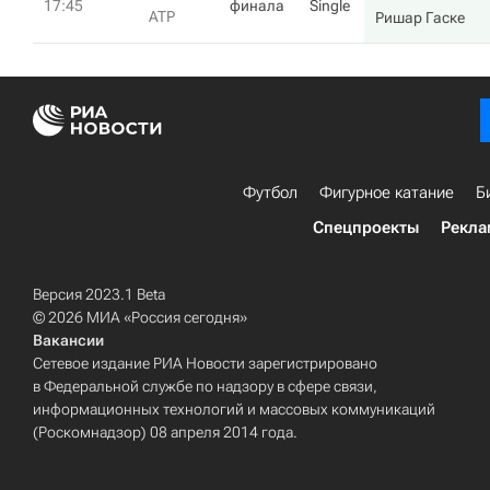
17:45
финала
Single
ATP
Ришар Гаске
Футбол
Фигурное катание
Б
Спецпроекты
Рекла
Версия 2023.1 Beta
© 2026 МИА «Россия сегодня»
Вакансии
Сетевое издание РИА Новости зарегистрировано
в Федеральной службе по надзору в сфере связи,
информационных технологий и массовых коммуникаций
(Роскомнадзор) 08 апреля 2014 года.