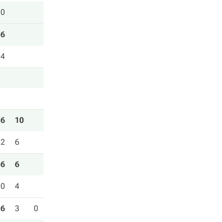
0
6
4
6
10
2
6
6
6
0
4
6
3
0