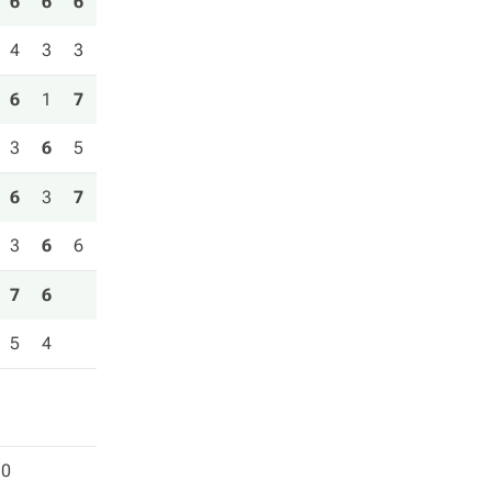
6
6
6
4
3
3
6
1
7
3
6
5
6
3
7
3
6
6
7
6
5
4
0