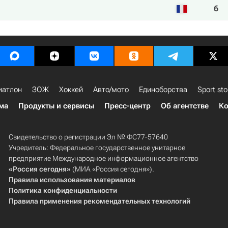
6
иатлон
ЗОЖ
Хоккей
Авто/мото
Единоборства
Sport sto
ма
Продукты и сервисы
Пресс-центр
Об агентстве
Ко
Свидетельство о регистрации Эл № ФС77-57640
Учредитель: Федеральное государственное унитарное
предприятие Международное информационное агентство
«Россия сегодня»
(МИА «Россия сегодня»).
Правила использования материалов
Политика конфиденциальности
Правила применения рекомендательных технологий