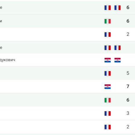
6
ке
6
и
2
ке
дукович
5
7
6
3
2