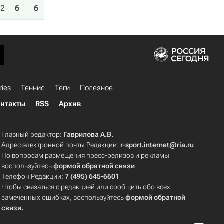
2
6
6
ries
Теннис
Теги
Полезное
нтакты
RSS
Архив
Главный редактор:
Гаврилова А.В.
Адрес электронной почты Редакции:
r-sport.internet@ria.ru
По вопросам размещения пресс-релизов и рекламы
воспользуйтесь
формой обратной связи
Телефон Редакции:
7 (495) 645-6601
Чтобы связаться с редакцией или сообщить обо всех
замеченных ошибках, воспользуйтесь
формой обратной
связи
.