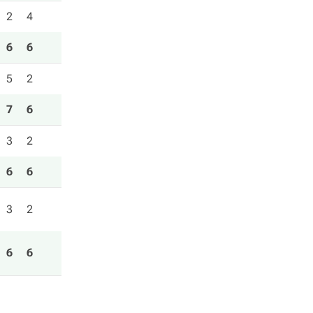
2
4
6
6
5
2
7
6
3
2
6
6
3
2
6
6