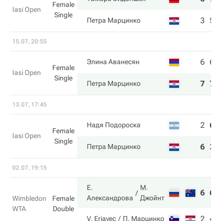
Female
Iasi Open
Single
3
5
Петра Марцинко
15.07, 20:55
6
6
Элина Аванесян
Female
Iasi Open
Single
7
7
Петра Марцинко
13.07, 17:45
2
6
Надя Подороска
Female
Iasi Open
Single
6
3
Петра Марцинко
02.07, 19:15
Е.
М.
6
6
Александрова
Джойнт
Wimbledon
Female
WTA
Double
2
4
V. Erjavec
П. Марцинко