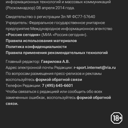
информационных технологий и массовых коммуникаций
(Роскомнадзор) 08 апреля 2014 года.
Свидетельство о регистрации Эл № ФС77-57640
Учредитель: Федеральное государственное унитарное
предприятие Международное информационное агентство
«Россия сегодня»
(МИА «Россия сегодня»).
Правила использования материалов
Политика конфиденциальности
Правила применения рекомендательных технологий
Главный редактор:
Гаврилова А.В.
Адрес электронной почты Редакции:
r-sport.internet@ria.ru
По вопросам размещения пресс-релизов и рекламы
воспользуйтесь
формой обратной связи
Телефон Редакции:
7 (495) 645-6601
Чтобы связаться с редакцией или сообщить обо всех
замеченных ошибках, воспользуйтесь
формой обратной
связи
.