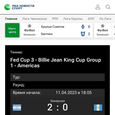
Главное
Лига Чемпионов
РПЛ
Лига Европы
АПЛ
Ла Лига
0
Крылья Советов
Матч-
Футбол
Футбол
центр
2
Балтика
Завершен
Завершен
Теннис
Fed Cup 3 - Billie Jean King Cup Group
1 - Americas
Тур:
Раунд:
Время начала:
11.04.2023 в 18:05
Завершен
2
:
0