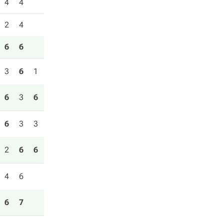
4
4
2
4
6
6
3
6
1
6
3
6
6
3
3
2
6
6
4
6
6
7