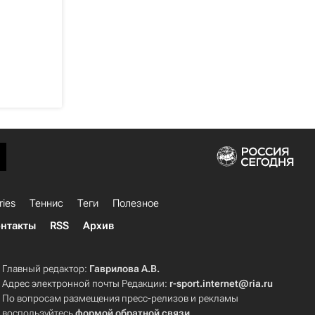
ries
Теннис
Теги
Полезное
нтакты
RSS
Архив
Главный редактор:
Гаврилова А.В.
Адрес электронной почты Редакции:
r-sport.internet@ria.ru
По вопросам размещения пресс-релизов и рекламы
воспользуйтесь
формой обратной связи