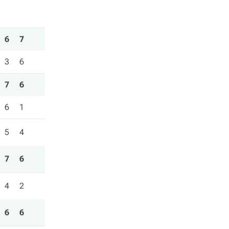
6
7
3
6
7
6
6
1
5
4
7
6
4
2
6
6