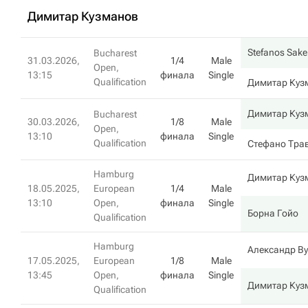
Димитар Кузманов
Stefanos Sakel
Bucharest
31.03.2026,
1/4
Male
Open,
13:15
финала
Single
Qualification
Димитар Куз
Димитар Куз
Bucharest
30.03.2026,
1/8
Male
Open,
13:10
финала
Single
Qualification
Стефано Тра
Hamburg
Димитар Куз
18.05.2025,
European
1/4
Male
13:10
Open,
финала
Single
Борна Гойо
Qualification
Hamburg
Александр Ву
17.05.2025,
European
1/8
Male
13:45
Open,
финала
Single
Димитар Куз
Qualification