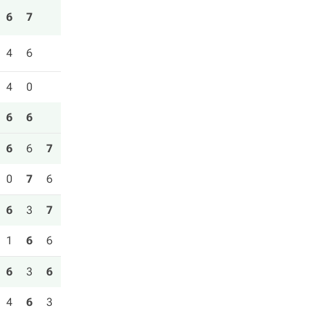
6
7
4
6
4
0
6
6
6
6
7
0
7
6
6
3
7
1
6
6
6
3
6
4
6
3