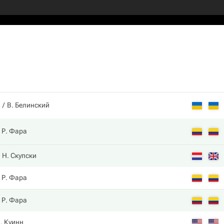
В. Белинский
Р. Фара
Н. Скупски
Р. Фара
Р. Фара
. Куинн