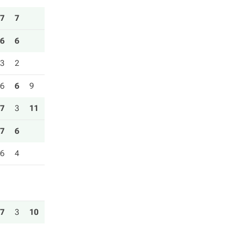
7
7
6
6
3
2
6
6
9
7
3
11
7
6
6
4
7
3
10