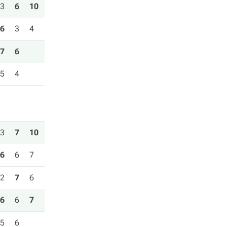
3
6
10
6
3
4
7
6
5
4
3
7
10
6
6
7
2
7
6
6
6
7
5
6