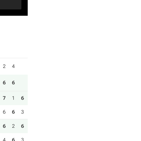
2
4
6
6
7
1
6
6
6
3
6
2
6
4
6
3