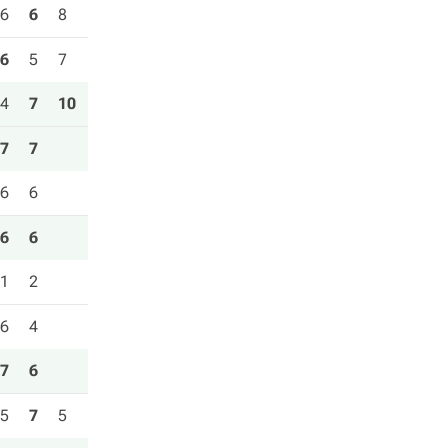
6
6
8
6
5
7
4
7
10
7
7
6
6
6
6
1
2
6
4
7
6
5
7
5