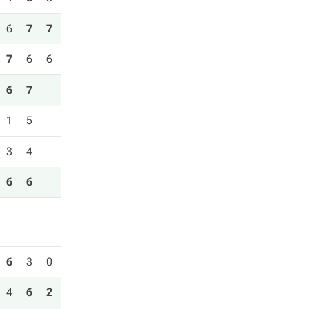
6
7
7
7
6
6
6
7
1
5
3
4
6
6
6
3
0
4
6
2