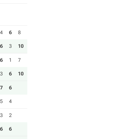
4
6
8
6
3
10
6
1
7
3
6
10
7
6
5
4
3
2
6
6