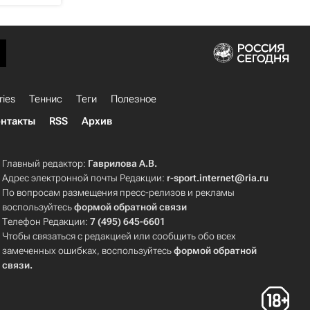
ries
Теннис
Теги
Полезное
нтакты
RSS
Архив
Главный редактор:
Гаврилова А.В.
Адрес электронной почты Редакции:
r-sport.internet@ria.ru
По вопросам размещения пресс-релизов и рекламы
воспользуйтесь
формой обратной связи
Телефон Редакции:
7 (495) 645-6601
Чтобы связаться с редакцией или сообщить обо всех
замеченных ошибках, воспользуйтесь
формой обратной
связи
.