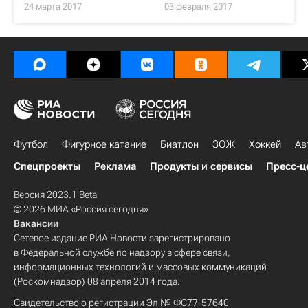
24 марта 2017
03 февраля 2017
Футбол
Фигурное катание
Биатлон
ЗОЖ
Хоккей
Ав
Спецпроекты
Реклама
Продукты и сервисы
Пресс-ц
Версия 2023.1 Beta
© 2026 МИА «Россия сегодня»
Вакансии
Сетевое издание РИА Новости зарегистрировано
в Федеральной службе по надзору в сфере связи,
информационных технологий и массовых коммуникаций
(Роскомнадзор) 08 апреля 2014 года.
Свидетельство о регистрации Эл № ФС77-57640