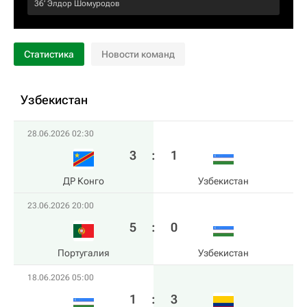
36‎’‎
Элдор Шомуродов
Статистика
Новости команд
Узбекистан
28.06.2026 02:30
3
:
1
ДР Конго
Узбекистан
23.06.2026 20:00
5
:
0
Португалия
Узбекистан
18.06.2026 05:00
1
:
3