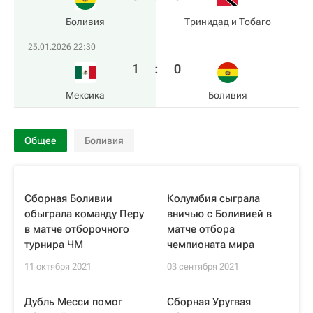
Боливия
Тринидад и Тобаго
25.01.2026 22:30
1
:
0
Мексика
Боливия
Общее
Боливия
Сборная Боливии
Колумбия сыграла
обыграла команду Перу
вничью с Боливией в
в матче отборочного
матче отбора
турнира ЧМ
чемпионата мира
11 октября 2021
03 сентября 2021
Дубль Месси помог
Сборная Уругвая