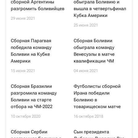
сборной Аргентины
обыграла Боливию и
разгромить боливийцев
вышла в четвертьфинал
Кубка Америки
29 июня 2021
25 июня 2021
Сборная Парагвая
Сборная Боливии
победила команду
обыграла команду
Боливии на Кубке
Венесуэлы в матче
Америки
квалификации ЧМ
15 июня 2021
04 июня 2021
Сборная Бразилии
Футболисты сборной
разгромила команду
Ирана победили
Боливии на старте
Боливию в
отбора на ЧМ-2022
товарищеском матче
10 октября 2020
16 октября 2018
Сборная Сербии
Сын президента