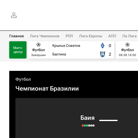
Главное
Лига Чемпионов
РПЛ
Лига Европы
АПЛ
Ла Лига
0
Крылья Советов
Матч-
Футбол
Футбол
центр
2
Балтика
Завершен
08.08 18:00
Футбол
Чемпионат Бразилии
Баия